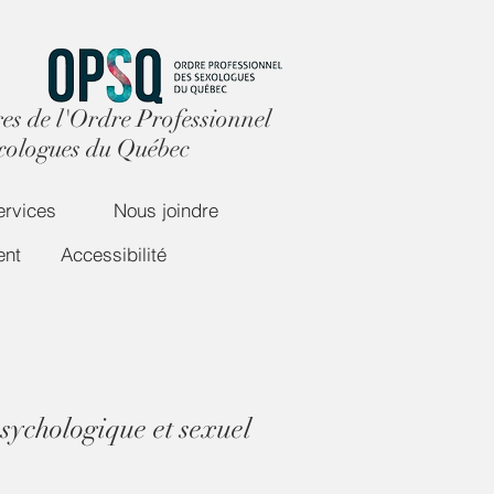
s de l'Ordre Professionnel
xologues du Québec
ervices
Nous joindre
ent
Accessibilité
psychologique et sexuel