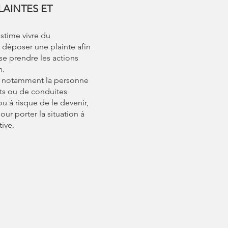
LAINTES ET
stime vivre du
t déposer une plainte afin
se prendre les actions
n.
e, notamment la personne
s ou de conduites
u à risque de le devenir,
our porter la situation à
tive.