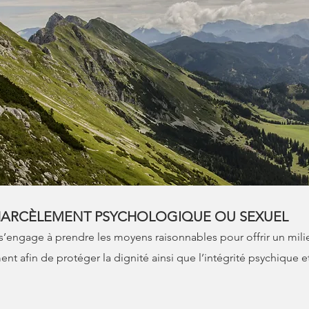
HARCÈLEMENT PSYCHOLOGIQUE OU SEXUEL
s s’engage à prendre les moyens raisonnables pour offrir un mili
nt afin de protéger la dignité ainsi que l’intégrité psychique 