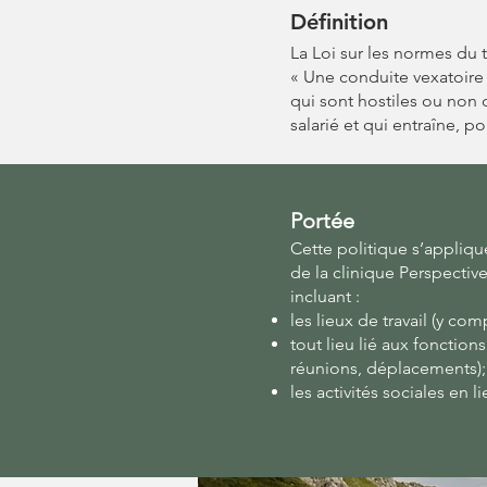
Définition
La Loi sur les normes du 
« Une conduite vexatoire
qui sont hostiles ou non 
salarié et qui entraîne, pou
Portée
Cette politique s’applique
de la clinique Perspectives 
incluant :
les lieux de travail (y comp
tout lieu lié aux fonction
réunions, déplacements);
les activités sociales en li