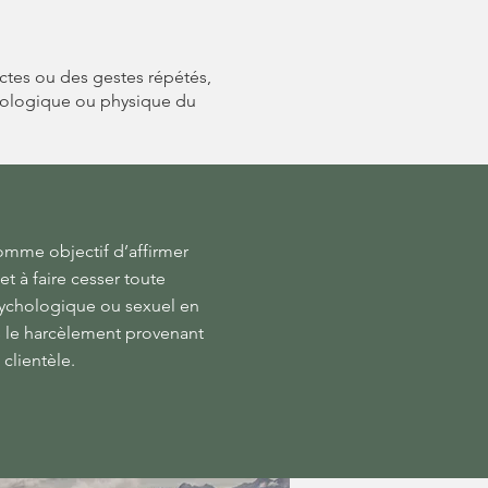
ctes ou des gestes répétés,
ychologique ou physique du
comme objectif d’affirmer
t à faire cesser toute
sychologique ou sexuel en
ris le harcèlement provenant
 clientèle.