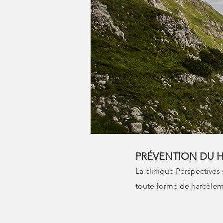
PRÉVENTION DU 
​La clinique Perspective
toute forme de harcèleme