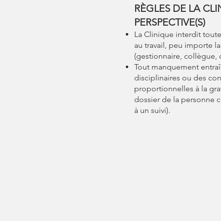
​RÈGLES DE LA CL
PERSPECTIVE(S)
La Clinique interdit tou
au travail, peu importe 
(gestionnaire, collègue, cl
Tout manquement entraî
disciplinaires ou des c
proportionnelles à la grav
dossier de la personne c
à un suivi).