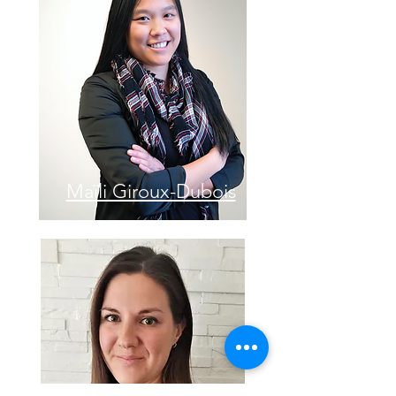
Maïli Giroux-Dubois