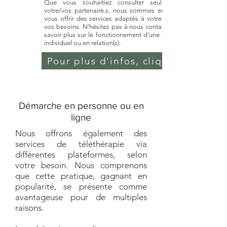
Que vous souhaitiez consulter seul.e ou avec
votre/vos partenaire.s, nous sommes en mesure de
vous offrir des services adaptés à votre demande et
vos besoins. N'hésitez pas à nous contacter afin d'en
savoir plus sur le fonctionnement d'une démarche en
individuel ou en relation(s).
Pour plus d'infos, cliquez ici
Démarche en personne ou en
ligne
Nous offrons également des
services de téléthérapie via
différentes plateformes, selon
votre besoin. Nous comprenons
que cette pratique, gagnant en
popularité, se présente comme
avantageuse pour de multiples
raisons.